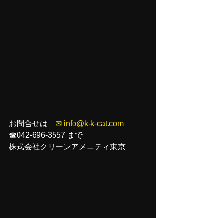
お問合せは　
✉ info@k-k-cat.com
☎042-696-3557 まで
株式会社クリーンアメニティ東京