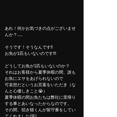
あれ！何かお気づきの点がございませ
んか？.....
そうです！そうなんです‼
お魚が1匹もいないのです!!!
どうしてお魚が1匹もいないのか？
それはお客様から夏季休暇の間、誰も
お魚にエサをあげられないので
可哀想だというお言葉をいただき（な
んと心優しきこと😭）
夏季休暇の間お魚たちは弊社に里帰り
する事とあいなったからなのです。
その間、招き猫くんが留守番をしてい
てくれました(笑)